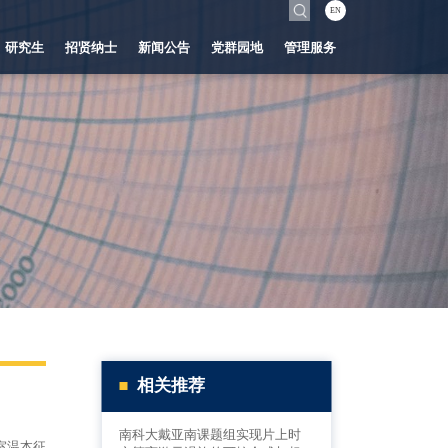
EN
研究生
招贤纳士
新闻公告
党群园地
管理服务
相关推荐
南科大戴亚南课题组实现片上时
室温本征