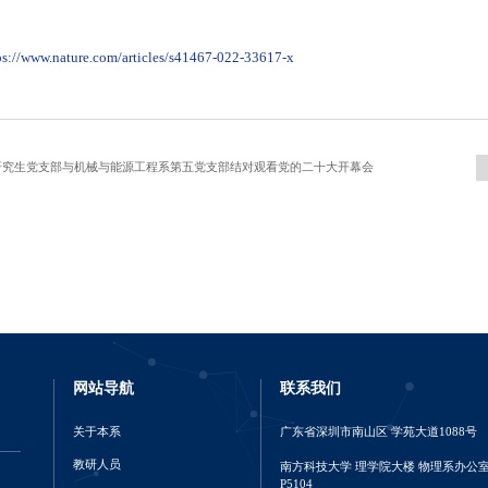
ps://www.nature.com/articles/s41467-022-33617-x
系研究生党支部与机械与能源工程系第五党支部结对观看党的二十大开幕会
网站导航
联系我们
关于本系
广东省深圳市南山区 学苑大道1088号
教研人员
南方科技大学 理学院大楼 物理系办公
P5104