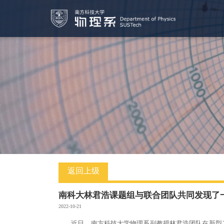
返回上级
南科大林君浩课题组与联合团队共同发现了
2022-10-21
近日，南方科技大学物理系副教授林君浩团队在新型