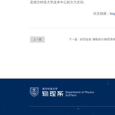
及南方科技大学皮米中心的大力支持。
论文链接：
htt
上一篇
下一篇：踔厉奋发·勇毅前行|物理