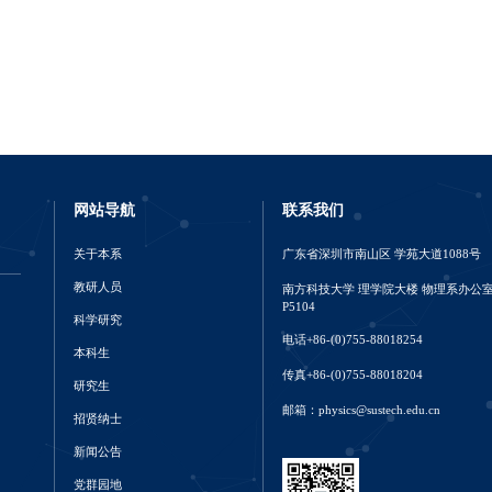
网站导航
联系我们
关于本系
广东省深圳市南山区 学苑大道1088号
教研人员
南方科技大学 理学院大楼 物理系办公
P5104
科学研究
电话+86-(0)755-88018254
本科生
传真+86-(0)755-88018204
研究生
邮箱：physics@sustech.edu.cn
招贤纳士
新闻公告
党群园地