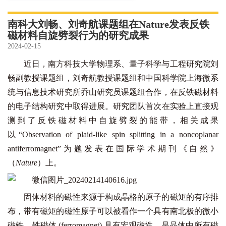
南科大刘畅、刘奇航课题组在Nature发表反铁
磁材料自旋劈裂行为的研究成果
2024-02-15
近日，南方科技大学物理系、量子科学与工程研究院刘
畅副教授课题组，刘奇航教授课题组和中国科学院上海微系
统与信息技术研究所乔山研究员课题组合作，在反铁磁材料
的电子结构研究中取得进展。研究团队首次在实验上直接观
测到了反铁磁材料中自旋劈裂的能带，相关成果
以“Observation of plaid-like spin splitting in a noncoplanar
antiferromagnet”为题发表在国际学术期刊《自然》
（
Nature
）上。
固体材料的磁性来源于构成晶格的原子的磁矩的有序排
布，带有磁矩的磁性原子可以被看作一个具有南北极的微小
磁铁。铁磁体 (ferromagnet) 具有宏观磁性，是晶体中所有磁