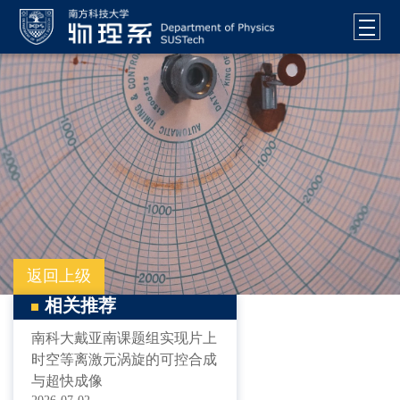
返回上级
相关推荐
南科大戴亚南课题组实现片上
时空等离激元涡旋的可控合成
与超快成像