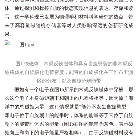
体，通过探测和操控自旋的状态实现信息的表达、存储和读
写。这一学科现已发展为物理学和材料科学研究的热点，带
来了高容量磁随机存储器等对人类影响深远的创新研究成
果。
图1 铁磁体、常规反铁磁体和具有自旋劈裂的非常规反
铁磁体的自旋极化电荷密度，能带的自旋极化在三维布里渊
区的分布，以及自旋分辨能带
假如有一个电子在图1b所示的常规反铁磁体中穿梭，那
么这个电子本身磁矩朝下和朝上的几率将相等，因为原子海
洋中的总磁矩为零。这种情况就是“能带不发生自旋劈裂”，
即电子位于自旋朝上的能带时，体系的能量等于它位于自旋
朝下的能带时体系的能量（图1b右图的能带为灰色，表示磁
矩向上和向下的电子能量严格相等）。由于反铁磁材料没有