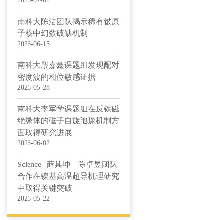
2026-07-02
南科大陈洁团队揭示稀有铍原
子核中幻数破缺机制
2026-06-15
南科大殷嘉鑫课题组发现配对
密度波的相位敏感证据
2026-05-28
南科大李军学课题组在反铁磁
绝缘体的磁子自旋弛豫机制方
面取得研究进展
2026-06-02
Science | 薛其坤—陈卓昱团队
合作在镍基高温超导机理研究
中取得关键突破
2026-05-22