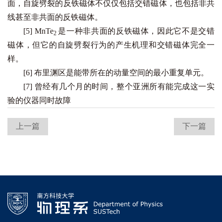
面，自旋劈裂的反铁磁体不仅仅包括交错磁体，也包括非共
线甚至非共面的反铁磁体。
[5] MnTe
是一种非共面的反铁磁体，因此它不是交错
2
磁体，但它的自旋劈裂行为的产生机理和交错磁体完全一
样。
[6] 布里渊区是能带所在的动量空间的最小重复单元。
[7] 曾经有几个月的时间，整个亚洲所有能完成这一实
验的仪器同时故障
上一篇
下一篇