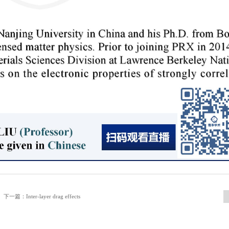
下一篇：Inter-layer drag effects