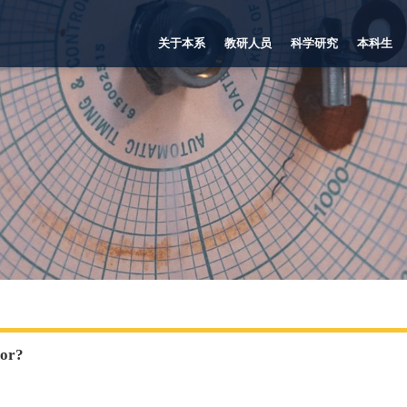
关于本系
教研人员
科学研究
本科生
for?