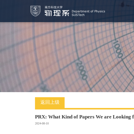
返回上级
PRX: What Kind of Papers We are Looking 
2024-08-10