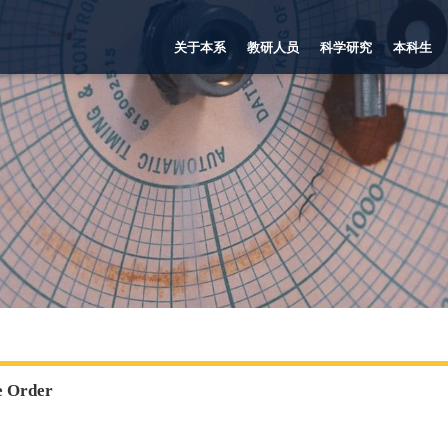
关于本系
教研人员
科学研究
本科生
e Order