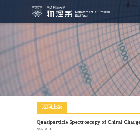
返回上级
Quasiparticle Spectroscopy of Chiral Charg
2025-08-04