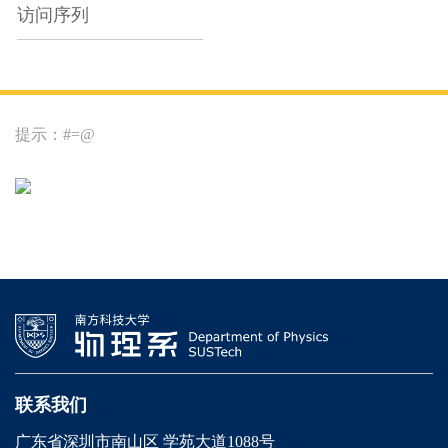
访问序列
提示：#=@
联系我们
广东省深圳市南山区 学苑大道1088号