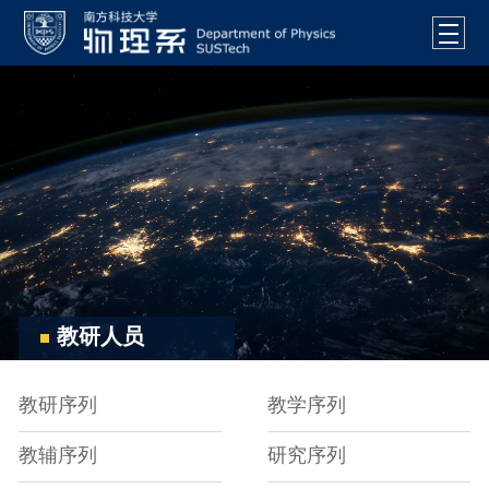
教研人员
教研序列
教学序列
教辅序列
研究序列