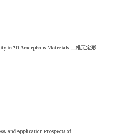
rmity in 2D Amorphous Materials 二维无定形
ss, and Application Prospects of