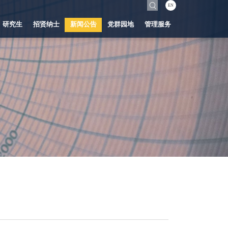
EN
研究生
招贤纳士
新闻公告
党群园地
管理服务