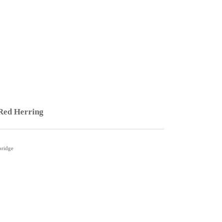
 Red Herring
bridge