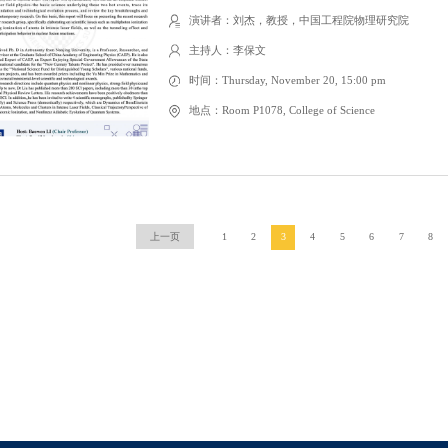
演讲者：刘杰，教授，中国工程院物理研究院
主持人：李保文
时间：Thursday, November 20, 15:00 pm
地点：Room P1078, College of Science
上一页
1
2
3
4
5
6
7
8