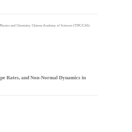
hysics and Chemistry, Chinese Academy of Sciences (TIPC/CAS)
ape Rates, and Non-Normal Dynamics in