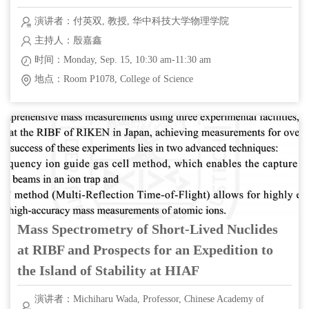
演讲者：付英双, 教授, 华中科技大学物理学院
主持人：殷嘉鑫
时间：Monday, Sep. 15, 10:30 am-11:30 am
地点：Room P1078, College of Science
Mass Spectrometry of Short-Lived Nuclides
at RIBF and Prospects for an Expedition to
the Island of Stability at HIAF
演讲者：Michiharu Wada, Professor, Chinese Academy of