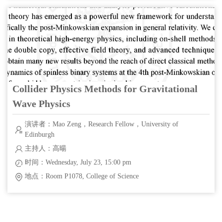
Collider Physics Methods for Gravitational
Wave Physics
演讲者：Mao Zeng，Research Fellow，University of
Edinburgh
主持人：高暘
时间：Wednesday, July 23, 15:00 pm
地点：Room P1078, College of Science