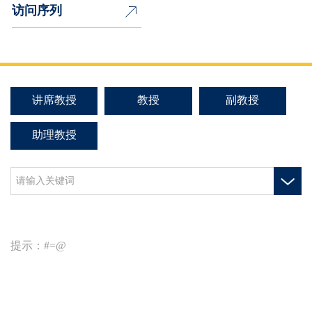
访问序列
讲席教授
教授
副教授
助理教授
提示：#=@