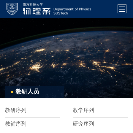
教研人员
教研序列
教学序列
教辅序列
研究序列