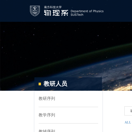
教研人员
教研序列
教学序列
ALL
教辅序列