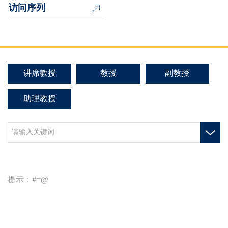
访问序列
讲席教授
教授
副教授
助理教授
提示：#=@