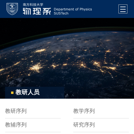
教研人员
教研序列
教学序列
教辅序列
研究序列